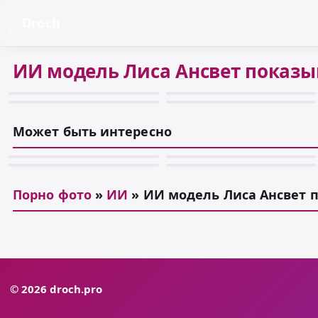
Droch
ИИ модель Лиса Ансвет показы
Может быть интересно
Порно фото
»
ИИ
» ИИ модель Лиса Ансвет 
© 2026 droch.pro