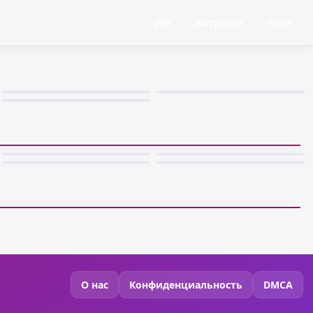
ИИ
Актрисы
Теги
О нас
Конфиденциальность
DMCA