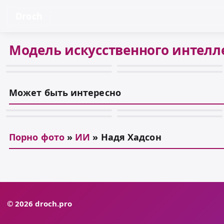
Droch
Модель искусственного интелле
Может быть интересно
Порно фото
»
ИИ
» Надя Хадсон
© 2026 droch.pro