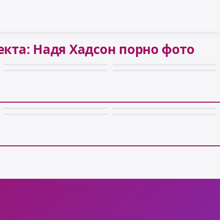
кта: Надя Хадсон порно фото