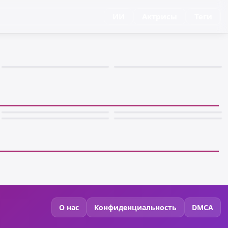
ИИ
Актрисы
Теги
О нас
Конфиденциальность
DMCA