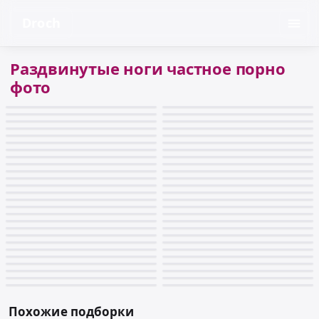
Droch
Раздвинутые ноги частное порно
фото
Похожие подборки