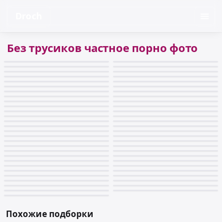
Droch
Без трусиков частное порно фото
Похожие подборки