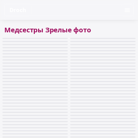
Droch
Медсестры Зрелые фото